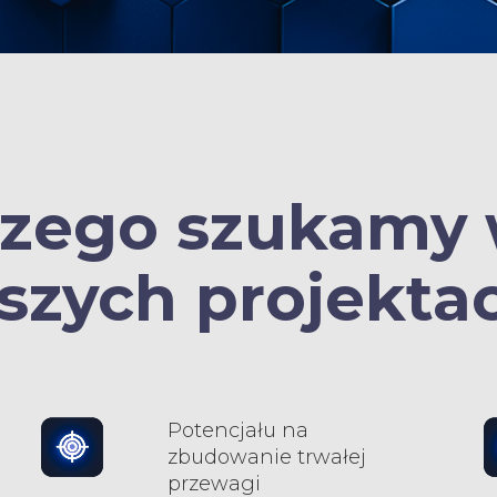
zego szukamy
szych projekta
Potencjału na
zbudowanie trwałej
przewagi