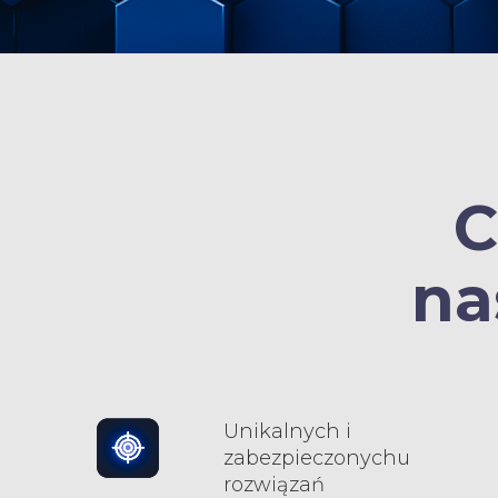
C
na
Unikalnych i
zabezpieczonychu
rozwiązań