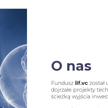
O nas
Fundusz
iif.vc
został
dojrzałe projekty tec
ścieżką wyjścia inwes