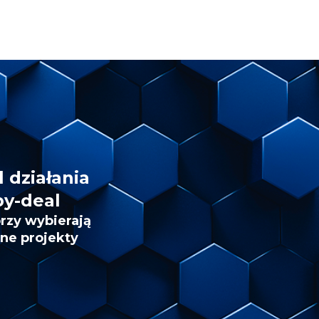
 działania
by-deal
rzy wybierają
ne projekty