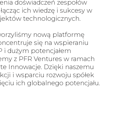
zenia doświadczeń zespołów
, łącząc ich wiedzę i sukcesy w
jektów technologicznych.
stworzyliśmy nową platformę
oncentruje się na wspieraniu
P i dużym potencjałem
emy z PFR Ventures w ramach
e Innowacje. Dzięki naszemu
kcji i wsparciu rozwoju spółek
ciu ich globalnego potencjału.