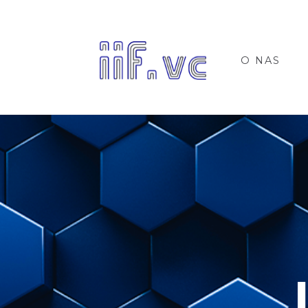
O NAS