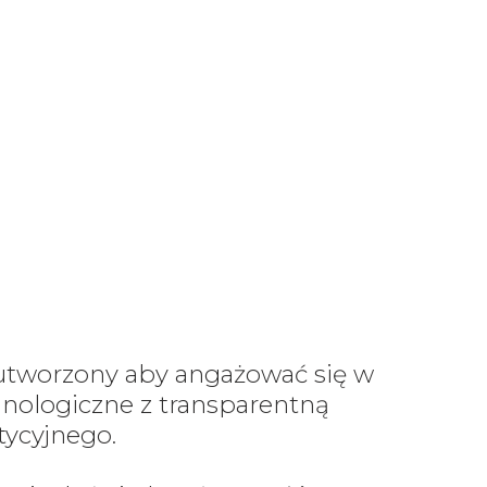
 utworzony aby angażować się w
hnologiczne z transparentną
tycyjnego.