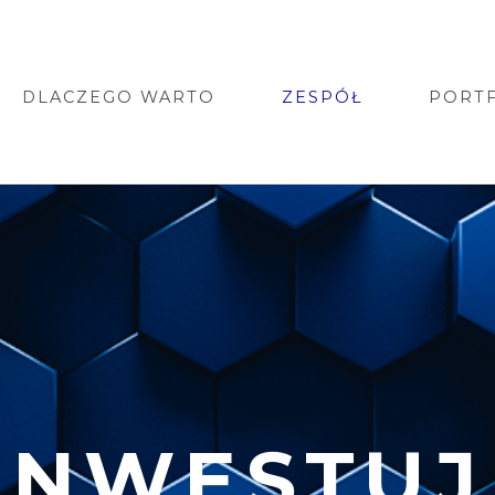
DLACZEGO WARTO
ZESPÓŁ
PORT
INWESTU