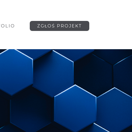
FOLIO
ZGŁOŚ PROJEKT
J